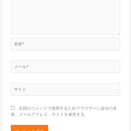
名
前
*
メ
ー
ル
*
サ
イ
ト
次回のコメントで使用するためブラウザーに自分の名
前、メールアドレス、サイトを保存する。