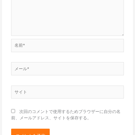
名
前
*
メ
ー
ル
*
サ
イ
ト
次回のコメントで使用するためブラウザーに自分の名
前、メールアドレス、サイトを保存する。