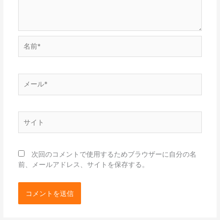
名
前
*
メ
ー
ル
*
サ
イ
ト
次回のコメントで使用するためブラウザーに自分の名
前、メールアドレス、サイトを保存する。