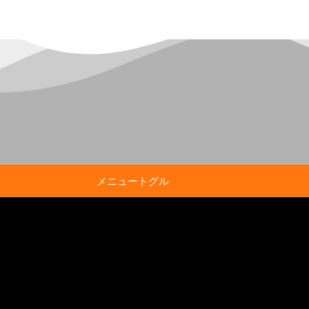
メニュートグル
※
が付いている欄は必須項目です