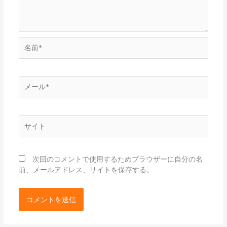
名
前
*
メ
ー
ル
*
サ
イ
ト
次回のコメントで使用するためブラウザーに自分の名
前、メールアドレス、サイトを保存する。