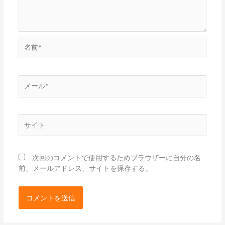
名
前
*
メ
ー
ル
*
サ
イ
ト
次回のコメントで使用するためブラウザーに自分の名
前、メールアドレス、サイトを保存する。