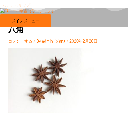
内容をスキップ
メインメニュー
八角
コメントする
/ By
admin_lixiang
/
2020年2月28日