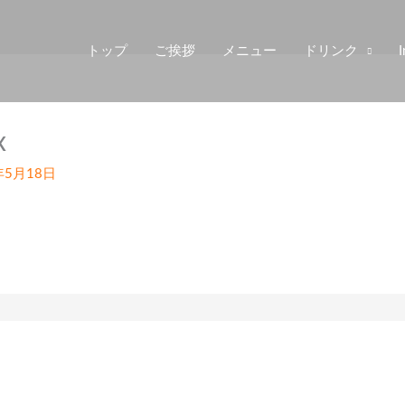
トップ
ご挨拶
メニュー
ドリンク
I
x
年5月18日