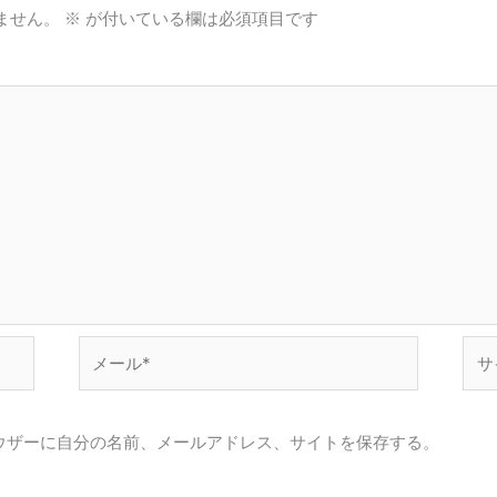
ません。
※
が付いている欄は必須項目です
メ
サ
ー
イ
ル
ト
*
ウザーに自分の名前、メールアドレス、サイトを保存する。