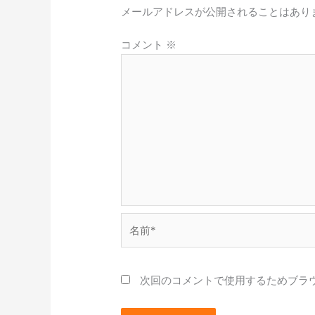
メールアドレスが公開されることはあり
コメント
※
名
前
*
次回のコメントで使用するためブラ